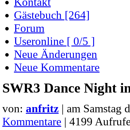
Kontakt
Gästebuch [264]
Forum
Useronline [ 0/5 ]
Neue Änderungen
Neue Kommentare
SWR3 Dance Night in
von:
anfritz
| am
Samstag d
Kommentare
| 4199 Aufru