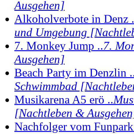
Ausgehen]
Alkoholverbote in Denz .
und Umgebung [Nachtle
7. Monkey Jump ..
7. Mo
Ausgehen]
Beach Party im Denzlin .
Schwimmbad [Nachtlebe
Musikarena A5 erö ..
Musi
[Nachtleben & Ausgehen
Nachfolger vom Funpark 