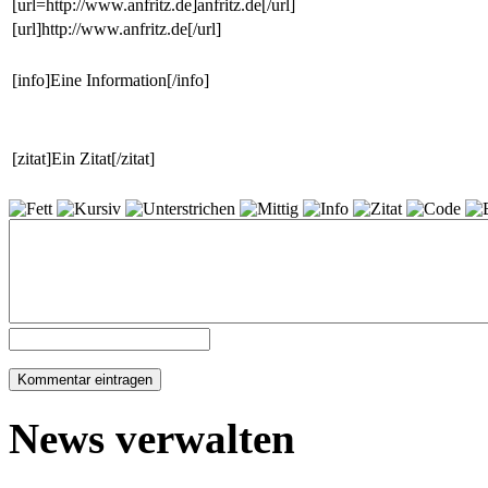
[url=http://www.anfritz.de]anfritz.de[/url]
[url]http://www.anfritz.de[/url]
[info]Eine Information[/info]
[zitat]Ein Zitat[/zitat]
News verwalten