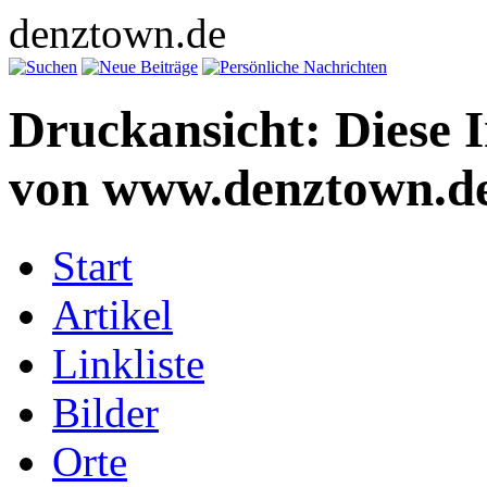
denztown.de
Druckansicht: Diese 
von www.denztown.de
Start
Artikel
Linkliste
Bilder
Orte