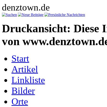
denztown.de
Druckansicht: Diese 
von www.denztown.de
Start
Artikel
Linkliste
Bilder
Orte