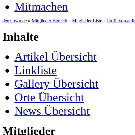
Mitmachen
denztown.de
»
Mitglieder Bereich
»
Mitglieder Liste
»
Profil von anfr
Inhalte
Artikel Übersicht
Linkliste
Gallery Übersicht
Orte Übersicht
News Übersicht
Mitglieder