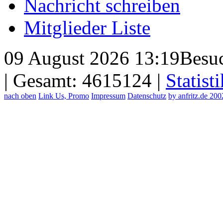
Nachricht schreiben
Mitglieder Liste
09 August 2026 13:19
Besuc
| Gesamt: 4615124 |
Statisti
nach oben
Link Us, Promo
Impressum
Datenschutz
by anfritz.de 20