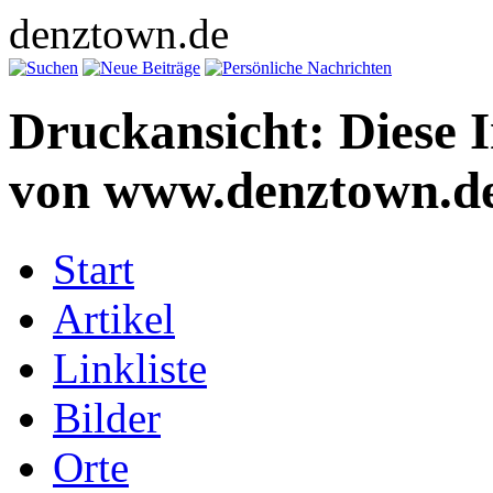
denztown.de
Druckansicht: Diese 
von www.denztown.de
Start
Artikel
Linkliste
Bilder
Orte