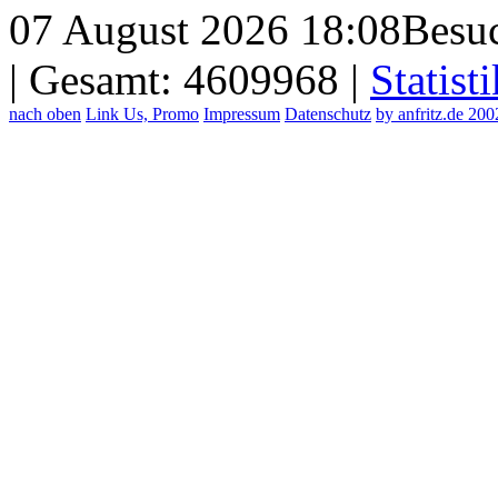
07 August 2026 18:08
Besuc
| Gesamt: 4609968 |
Statisti
nach oben
Link Us, Promo
Impressum
Datenschutz
by anfritz.de 20