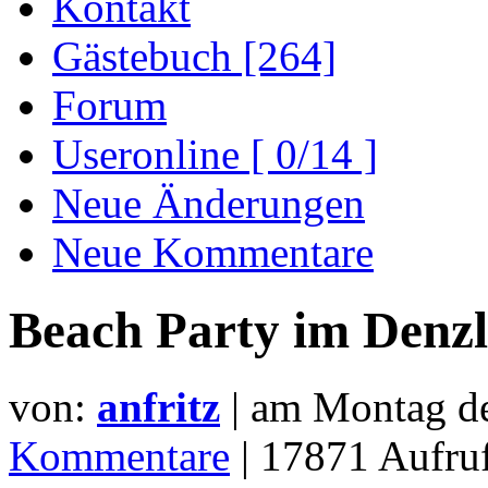
Kontakt
Gästebuch [264]
Forum
Useronline [ 0/14 ]
Neue Änderungen
Neue Kommentare
Beach Party im Denz
von:
anfritz
| am
Montag d
Kommentare
| 17871 Aufr