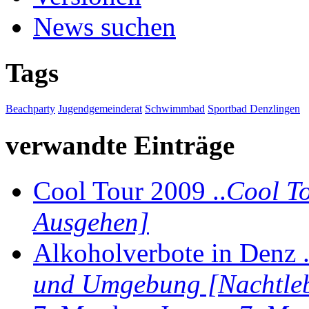
News suchen
Tags
Beachparty
Jugendgemeinderat
Schwimmbad
Sportbad Denzlingen
verwandte Einträge
Cool Tour 2009 ..
Cool T
Ausgehen]
Alkoholverbote in Denz .
und Umgebung [Nachtle