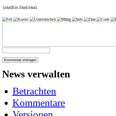
[zitat]Ein Zitat[/zitat]
News verwalten
Betrachten
Kommentare
Versionen