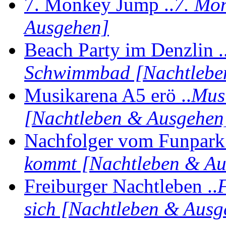
7. Monkey Jump ..
7. Mo
Ausgehen]
Beach Party im Denzlin .
Schwimmbad [Nachtlebe
Musikarena A5 erö ..
Musi
[Nachtleben & Ausgehen
Nachfolger vom Funpark 
kommt [Nachtleben & Au
Freiburger Nachtleben ..
F
sich [Nachtleben & Ausg