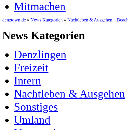
Mitmachen
denztown.de
»
News Kategorien
»
Nachtleben & Ausgehen
»
Beach 
News Kategorien
Denzlingen
Freizeit
Intern
Nachtleben & Ausgehen
Sonstiges
Umland