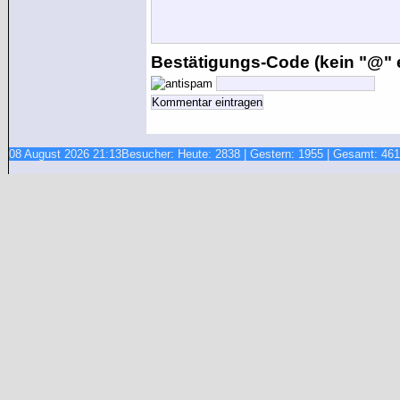
Bestätigungs-Code (kein "@" e
08 August 2026 21:13
Besucher: Heute: 2838 | Gestern: 1955 | Gesamt: 46