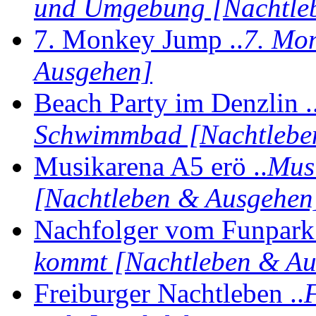
und Umgebung [Nachtle
7. Monkey Jump ..
7. Mo
Ausgehen]
Beach Party im Denzlin .
Schwimmbad [Nachtlebe
Musikarena A5 erö ..
Musi
[Nachtleben & Ausgehen
Nachfolger vom Funpark 
kommt [Nachtleben & Au
Freiburger Nachtleben ..
F