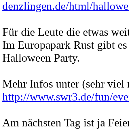
denzlingen.de/html/hallow
Für die Leute die etwas weit
Im Europapark Rust gibt e
Halloween Party.
Mehr Infos unter (sehr viel
http://www.swr3.de/fun/ev
Am nächsten Tag ist ja Feie