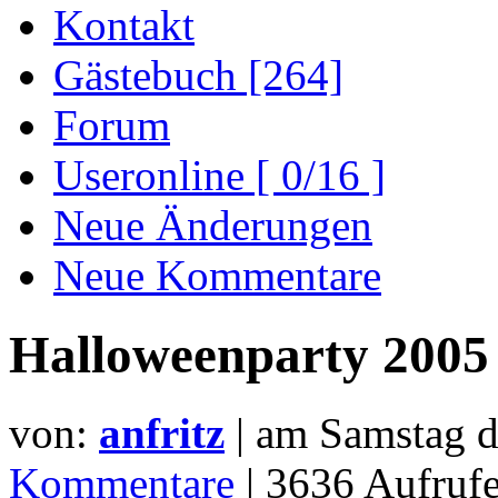
Kontakt
Gästebuch [264]
Forum
Useronline [ 0/16 ]
Neue Änderungen
Neue Kommentare
Halloweenparty 2005 
von:
anfritz
| am
Samstag d
Kommentare
| 3636 Aufru