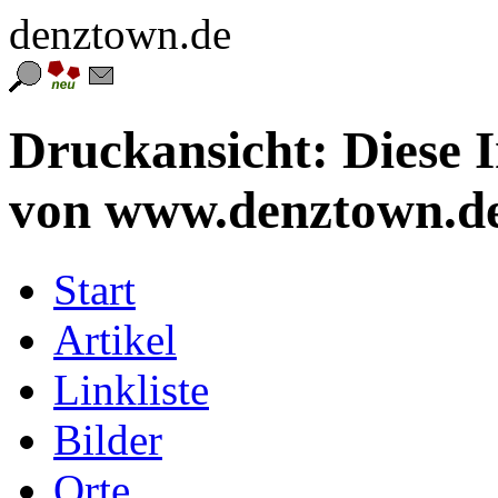
denztown.de
Druckansicht: Diese 
von www.denztown.de
Start
Artikel
Linkliste
Bilder
Orte