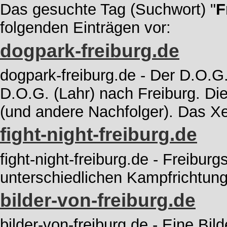
Das gesuchte Tag (Suchwort) "
F
folgenden Einträgen vor:
dogpark-freiburg.de
dogpark-freiburg.de - Der D.O.G
D.O.G. (Lahr) nach Freiburg. Di
(und andere Nachfolger). Das Xe
fight-night-freiburg.de
fight-night-freiburg.de - Freibur
unterschiedlichen Kampfrichtun
bilder-von-freiburg.de
bilder-von-freiburg.de - Eine Bil