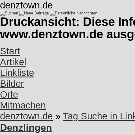
denztown.de
Druckansicht: Diese In
www.denztown.de ausg
Start
Artikel
Linkliste
Bilder
Orte
Mitmachen
denztown.de
»
Tag Suche in Lin
Denzlingen