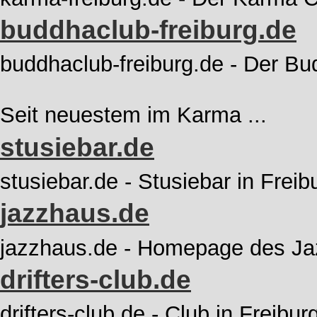
buddhaclub-freiburg.de
buddhaclub-freiburg.de - Der Bu
Seit neuestem im Karma ...
stusiebar.de
stusiebar.de - Stusiebar in Freib
jazzhaus.de
jazzhaus.de - Homepage des Ja
drifters-club.de
drifters-club.de - Club in Freibur