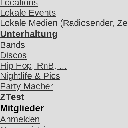
Locations
Lokale Events
Lokale Medien (Radiosender, Zei
Unterhaltung
Bands
Discos
Hip Hop, RnB, ...
Nightlife & Pics
Party Macher
ZTest
Mitglieder
Anmelden