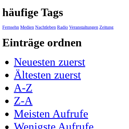
häufige Tags
Fernsehn
Medien
Nachtleben
Radio
Veranstaltungen
Zeitung
Einträge ordnen
Neuesten zuerst
Ältesten zuerst
A-Z
Z-A
Meisten Aufrufe
Wenigste Aufrufe