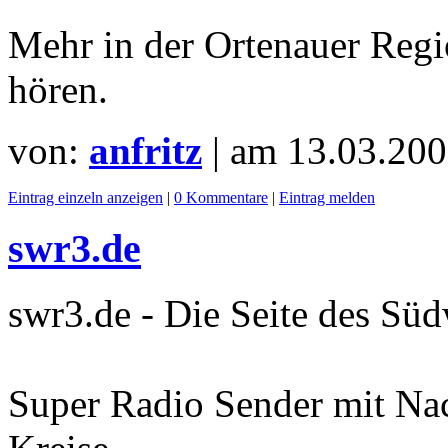
Mehr in der Ortenauer Regio
hören.
von:
anfritz
| am
13.03.200
Eintrag einzeln anzeigen
|
0 Kommentare
|
Eintrag melden
swr3.de
swr3.de - Die Seite des Sü
Super Radio Sender mit Nac