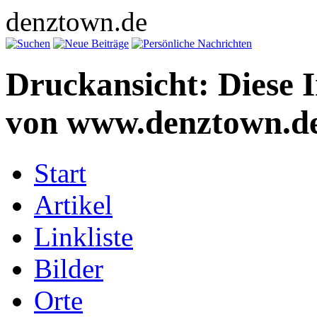
denztown.de
Druckansicht: Diese 
von www.denztown.de
Start
Artikel
Linkliste
Bilder
Orte