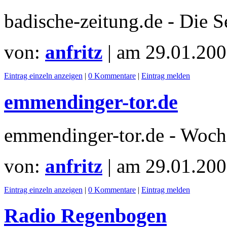
badische-zeitung.de - Die S
von:
anfritz
| am
29.01.200
Eintrag einzeln anzeigen
|
0 Kommentare
|
Eintrag melden
emmendinger-tor.de
emmendinger-tor.de - Woc
von:
anfritz
| am
29.01.200
Eintrag einzeln anzeigen
|
0 Kommentare
|
Eintrag melden
Radio Regenbogen