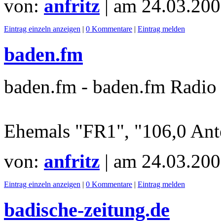
von:
anfritz
| am
24.03.200
Eintrag einzeln anzeigen
|
0 Kommentare
|
Eintrag melden
baden.fm
baden.fm - baden.fm Radio 
Ehemals "FR1", "106,0 An
von:
anfritz
| am
24.03.200
Eintrag einzeln anzeigen
|
0 Kommentare
|
Eintrag melden
badische-zeitung.de