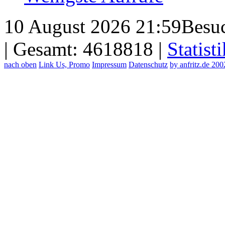
10 August 2026 21:59
Besuc
| Gesamt: 4618818 |
Statisti
nach oben
Link Us, Promo
Impressum
Datenschutz
by anfritz.de 20