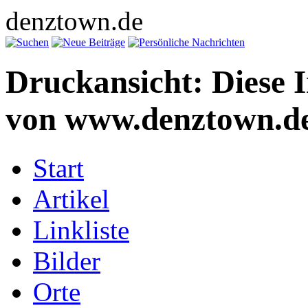
denztown.de
Druckansicht: Diese 
von www.denztown.de
Start
Artikel
Linkliste
Bilder
Orte