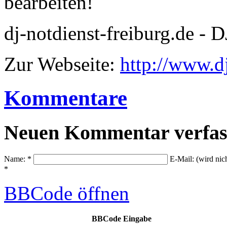
bearbeiten!
dj-notdienst-freiburg.de - D
Zur Webseite:
http://www.dj
Kommentare
Neuen Kommentar verfas
Name: *
E-Mail: (wird nic
*
BBCode
öffnen
BBCode Eingabe