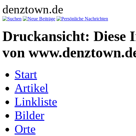
denztown.de
Druckansicht: Diese 
von www.denztown.de
Start
Artikel
Linkliste
Bilder
Orte