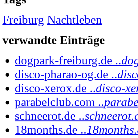
Freiburg
Nachtleben
verwandte Einträge
dogpark-freiburg.de ..
dog
disco-pharao-og.de ..
dis
disco-xerox.de ..
disco-xe
parabelclub.com ..
parabe
schneerot.de ..
schneerot.
18months.de ..
18months.