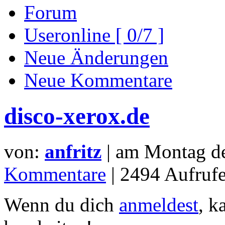
Forum
Useronline [ 0/7 ]
Neue Änderungen
Neue Kommentare
disco-xerox.de
von:
anfritz
| am
Montag d
Kommentare
| 2494 Aufrufe
Wenn du dich
anmeldest
, k