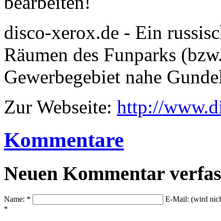
bearbeiten!
disco-xerox.de - Ein russis
Räumen des Funparks (bzw. 
Gewerbegebiet nahe Gundel
Zur Webseite:
http://www.d
Kommentare
Neuen Kommentar verfas
Name: *
E-Mail: (wird nic
*