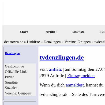
Start
Artikel
Linkliste
Bil
denztown.de
»
Linkliste
»
Denzlingen
»
Vereine, Gruppen
»
tvdenz
Denzlingen
tvdenzlingen.de
Gastronomie
von:
anfritz
| am
Sonntag den 27.0
Offizielle Links
2879 Aufrufe |
Eintrag melden
Privat
Sonstige
Wenn du dich
anmeldest
, kannst du 
Soziales
Vereine, Gruppen
tvdenzlingen.de - Seite des Turnve