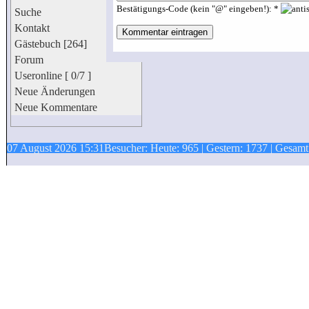
Bestätigungs-Code (kein "@" eingeben!): *
Suche
Kontakt
Gästebuch [264]
Forum
Useronline [ 0/7 ]
Neue Änderungen
Neue Kommentare
07 August 2026 15:31
Besucher: Heute: 965 | Gestern: 1737 | Gesam