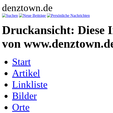
denztown.de
Druckansicht: Diese 
von www.denztown.de
Start
Artikel
Linkliste
Bilder
Orte