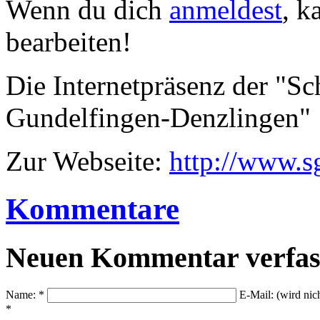
Wenn du dich
anmeldest
, k
bearbeiten!
Die Internetpräsenz der "
Gundelfingen-Denzlingen"
Zur Webseite:
http://www.s
Kommentare
Neuen Kommentar verfas
Name: *
E-Mail: (wird nic
*