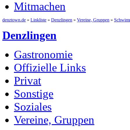
Mitmachen
denztown.de
»
Linkliste
»
Denzlingen
»
Vereine, Gruppen
»
Schwimm
Denzlingen
Gastronomie
Offizielle Links
Privat
Sonstige
Soziales
Vereine, Gruppen