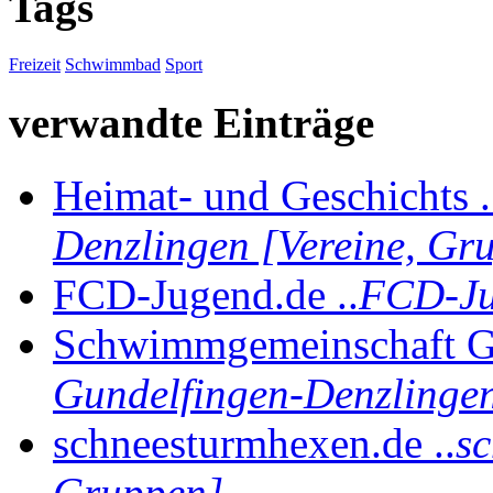
Tags
Freizeit
Schwimmbad
Sport
verwandte Einträge
Heimat- und Geschichts .
Denzlingen [Vereine, Gr
FCD-Jugend.de ..
FCD-Ju
Schwimmgemeinschaft Gu
Gundelfingen-Denzlingen
schneesturmhexen.de ..
sc
Gruppen]