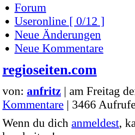
Forum
Useronline [ 0/12 ]
Neue Änderungen
Neue Kommentare
regioseiten.com
von:
anfritz
| am
Freitag d
Kommentare
| 3466 Aufrufe
Wenn du dich
anmeldest
, k