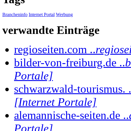
Brancheninfo
Internet Portal
Werbung
verwandte Einträge
regioseiten.com ..
regiose
bilder-von-freiburg.de ..
b
Portale]
schwarzwald-tourismus. .
[Internet Portale]
alemannische-seiten.de ..
Portale]