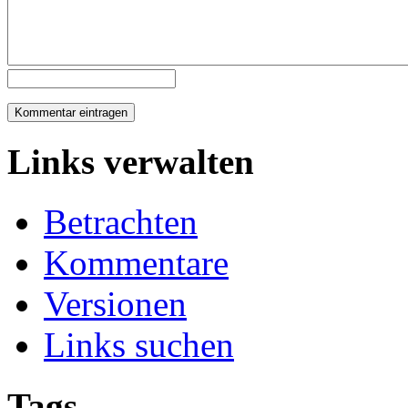
Links verwalten
Betrachten
Kommentare
Versionen
Links suchen
Tags