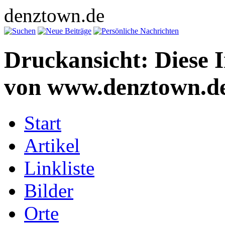
denztown.de
Druckansicht: Diese 
von www.denztown.de
Start
Artikel
Linkliste
Bilder
Orte