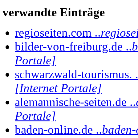
verwandte Einträge
regioseiten.com ..
regiose
bilder-von-freiburg.de ..
b
Portale]
schwarzwald-tourismus. .
[Internet Portale]
alemannische-seiten.de ..
Portale]
baden-online.de ..
baden-o