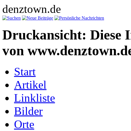
denztown.de
Druckansicht: Diese 
von www.denztown.de
Start
Artikel
Linkliste
Bilder
Orte