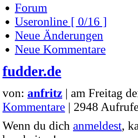
Forum
Useronline [ 0/16 ]
Neue Änderungen
Neue Kommentare
fudder.de
von:
anfritz
| am
Freitag d
Kommentare
| 2948 Aufrufe
Wenn du dich
anmeldest
, k