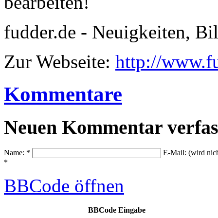
bearbeiten!
fudder.de - Neuigkeiten, Bi
Zur Webseite:
http://www.f
Kommentare
Neuen Kommentar verfas
Name: *
E-Mail: (wird nic
*
BBCode
öffnen
BBCode Eingabe