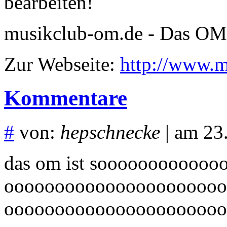
bearbeiten!
musikclub-om.de - Das OM
Zur Webseite:
http://www.m
Kommentare
#
von:
hepschnecke
| am 23
das om ist sooooooooooo
oooooooooooooooooooooo
ooooooooooooooooooooooo