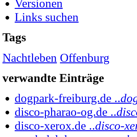
Versionen
Links suchen
Tags
Nachtleben
Offenburg
verwandte Einträge
dogpark-freiburg.de ..
dog
disco-pharao-og.de ..
dis
disco-xerox.de ..
disco-xe