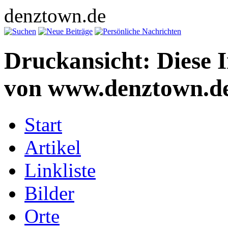
denztown.de
Druckansicht: Diese 
von www.denztown.de
Start
Artikel
Linkliste
Bilder
Orte