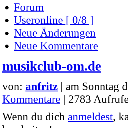
Forum
Useronline [ 0/8 ]
Neue Änderungen
Neue Kommentare
musikclub-om.de
von:
anfritz
| am
Sonntag d
Kommentare
| 2783 Aufrufe
Wenn du dich
anmeldest
, k