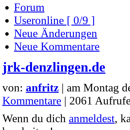
Forum
Useronline [ 0/9 ]
Neue Änderungen
Neue Kommentare
jrk-denzlingen.de
von:
anfritz
| am
Montag d
Kommentare
| 2061 Aufrufe
Wenn du dich
anmeldest
, k