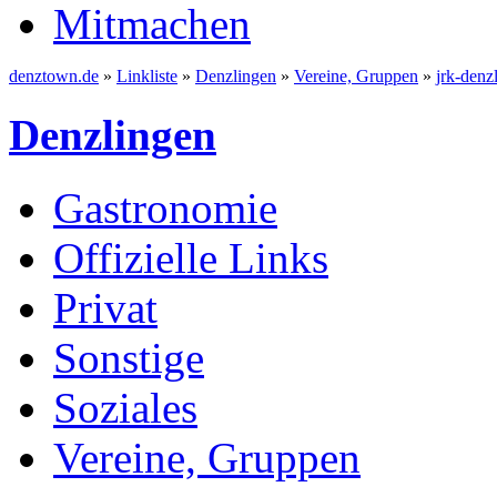
Mitmachen
denztown.de
»
Linkliste
»
Denzlingen
»
Vereine, Gruppen
»
jrk-denz
Denzlingen
Gastronomie
Offizielle Links
Privat
Sonstige
Soziales
Vereine, Gruppen