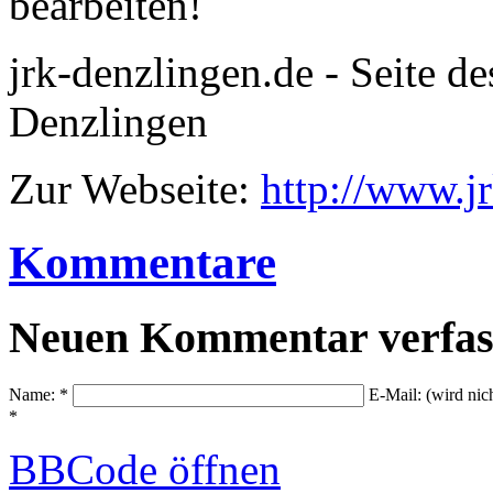
bearbeiten!
jrk-denzlingen.de - Seite d
Denzlingen
Zur Webseite:
http://www.j
Kommentare
Neuen Kommentar verfas
Name: *
E-Mail: (wird nic
*
BBCode
öffnen