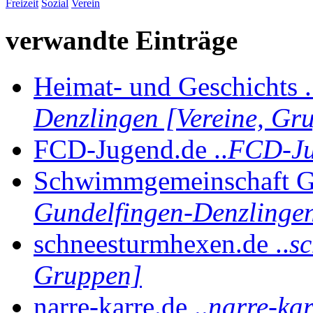
Freizeit
Sozial
Verein
verwandte Einträge
Heimat- und Geschichts .
Denzlingen [Vereine, Gr
FCD-Jugend.de ..
FCD-Ju
Schwimmgemeinschaft Gu
Gundelfingen-Denzlingen
schneesturmhexen.de ..
sc
Gruppen]
narre-karre.de ..
narre-kar