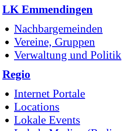
LK Emmendingen
Nachbargemeinden
Vereine, Gruppen
Verwaltung und Politik
Regio
Internet Portale
Locations
Lokale Events