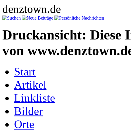
denztown.de
Druckansicht: Diese 
von www.denztown.de
Start
Artikel
Linkliste
Bilder
Orte