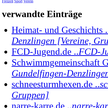
Freizeit
Sport
Verein
verwandte Einträge
Heimat- und Geschichts .
Denzlingen [Vereine, Gr
FCD-Jugend.de ..
FCD-Ju
Schwimmgemeinschaft Gu
Gundelfingen-Denzlingen
schneesturmhexen.de ..
sc
Gruppen]
narre-karre.de ..
narre-kar