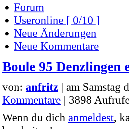
Forum
Useronline [ 0/10 ]
Neue Änderungen
Neue Kommentare
Boule 95 Denzlingen e
von:
anfritz
| am
Samstag d
Kommentare
| 3898 Aufrufe
Wenn du dich
anmeldest
, k