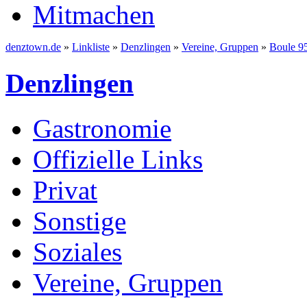
Mitmachen
denztown.de
»
Linkliste
»
Denzlingen
»
Vereine, Gruppen
»
Boule 95
Denzlingen
Gastronomie
Offizielle Links
Privat
Sonstige
Soziales
Vereine, Gruppen