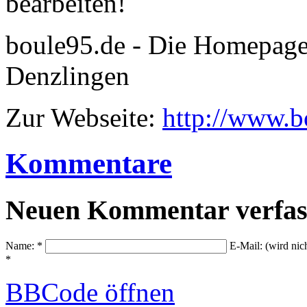
bearbeiten!
boule95.de - Die Homepage
Denzlingen
Zur Webseite:
http://www.b
Kommentare
Neuen Kommentar verfas
Name: *
E-Mail: (wird nic
*
BBCode
öffnen