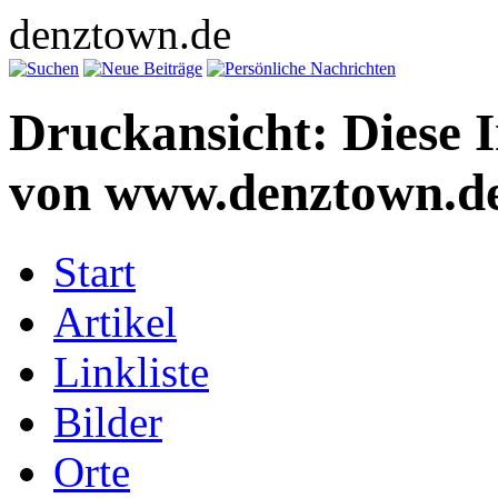
denztown.de
Druckansicht: Diese 
von www.denztown.de
Start
Artikel
Linkliste
Bilder
Orte