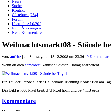
News
Suche
Kontakt
Gästebuch [264]
Forum
Useronline [ 0/20 ]
Neue Änderungen
Neue Kommentare
Weihnachtsmarkt08 - Stände bei
von:
anfritz
| am
Samstag den 13.12.2008 um 23:36
|
0 Kommentare
Wenn du dich
anmeldest
, kannst du diesen Eintrag bearbeiten!
Ein Teil der Stände auf der Hauptstraße Richtung Kohler Eck am Tag
Das Bild ist 600 Pixel breit, 373 Pixel hoch und 59.4 KB groß
Kommentare