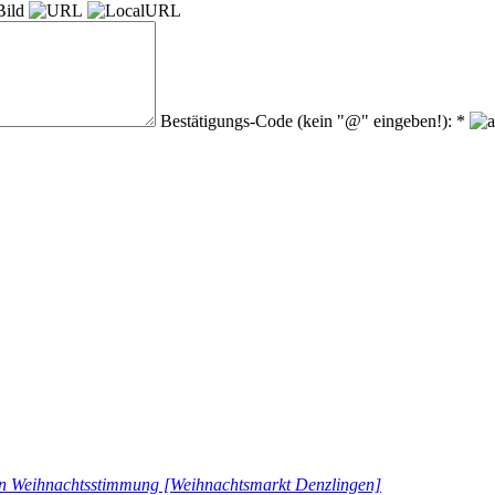
Bestätigungs-Code (kein "@" eingeben!): *
in Weihnachtsstimmung [Weihnachtsmarkt Denzlingen]