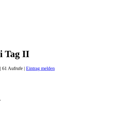
 Tag II
| 61 Aufrufe |
Eintrag melden
.