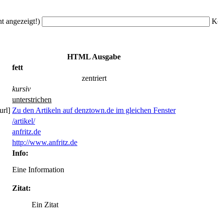
ht angezeigt!)
K
HTML Ausgabe
fett
zentriert
kursiv
unterstrichen
url]
Zu den Artikeln auf denztown.de im gleichen Fenster
/artikel/
anfritz.de
http://www.anfritz.de
Info:
Eine Information
Zitat:
Ein Zitat