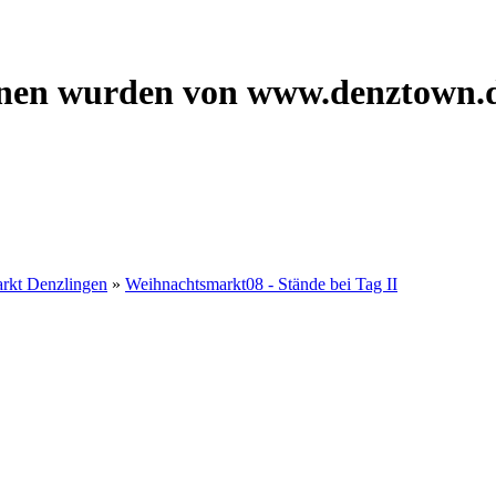
onen wurden von www.denztown.d
rkt Denzlingen
»
Weihnachtsmarkt08 - Stände bei Tag II