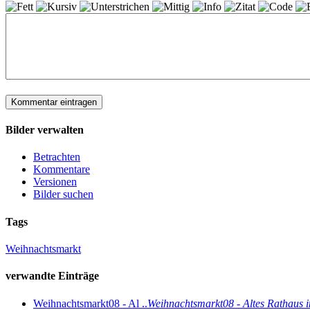
Bilder verwalten
Betrachten
Kommentare
Versionen
Bilder suchen
Tags
Weihnachtsmarkt
verwandte Einträge
Weihnachtsmarkt08 - Al ..
Weihnachtsmarkt08 - Altes Rathaus 