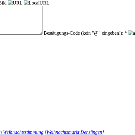
Bestätigungs-Code (kein "@" eingeben!): *
in Weihnachtsstimmung [Weihnachtsmarkt Denzlingen]