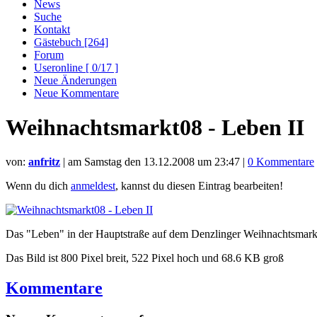
News
Suche
Kontakt
Gästebuch [264]
Forum
Useronline [ 0/17 ]
Neue Änderungen
Neue Kommentare
Weihnachtsmarkt08 - Leben II
von:
anfritz
| am
Samstag den 13.12.2008 um 23:47
|
0 Kommentare
Wenn du dich
anmeldest
, kannst du diesen Eintrag bearbeiten!
Das "Leben" in der Hauptstraße auf dem Denzlinger Weihnachtsmarkt
Das Bild ist 800 Pixel breit, 522 Pixel hoch und 68.6 KB groß
Kommentare