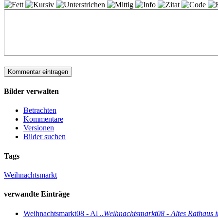
Bilder verwalten
Betrachten
Kommentare
Versionen
Bilder suchen
Tags
Weihnachtsmarkt
verwandte Einträge
Weihnachtsmarkt08 - Al ..
Weihnachtsmarkt08 - Altes Rathaus 