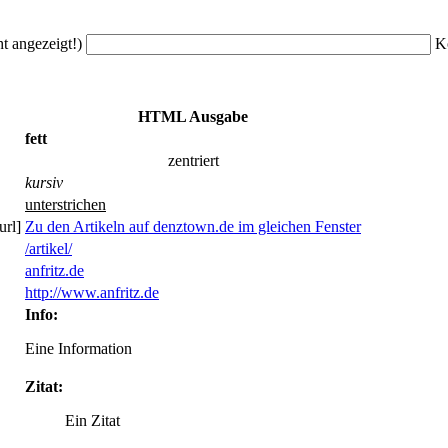
ht angezeigt!)
K
HTML Ausgabe
fett
zentriert
kursiv
unterstrichen
url]
Zu den Artikeln auf denztown.de im gleichen Fenster
/artikel/
anfritz.de
http://www.anfritz.de
Info:
Eine Information
Zitat:
Ein Zitat