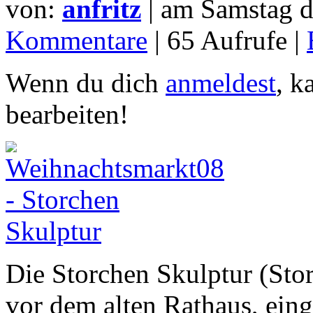
von:
anfritz
| am
Samstag d
Kommentare
| 65 Aufrufe |
Wenn du dich
anmeldest
, k
bearbeiten!
Die Storchen Skulptur (Sto
vor dem alten Rathaus, eing