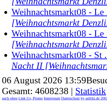
[Weihnachtsmarkt Denzl
Weihnachtsmarkt08 - Le 
[Weihnachtsmarkt Denzl
Weihnachtsmarkt08 - Le 
[Weihnachtsmarkt Denzl
Weihnachtsmarkt08 - St .
Nacht II [Weihnachtsmar
06 August 2026 13:59
Besuc
Gesamt: 4608238 |
Statistik
nach oben
Link Us, Promo
Impressum
Datenschutz
by anfritz.de 20