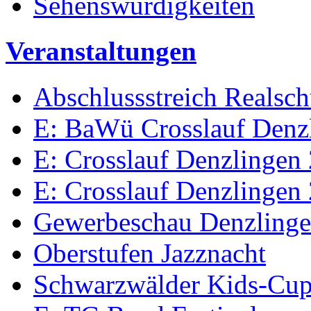
Sehenswürdigkeiten
Veranstaltungen
Abschlussstreich Realsc
E: BaWü Crosslauf Denz
E: Crosslauf Denzlingen
E: Crosslauf Denzlingen
Gewerbeschau Denzling
Oberstufen Jazznacht
Schwarzwälder Kids-Cu