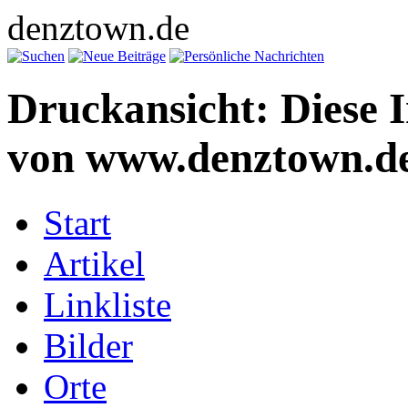
denztown.de
Druckansicht: Diese 
von www.denztown.de
Start
Artikel
Linkliste
Bilder
Orte