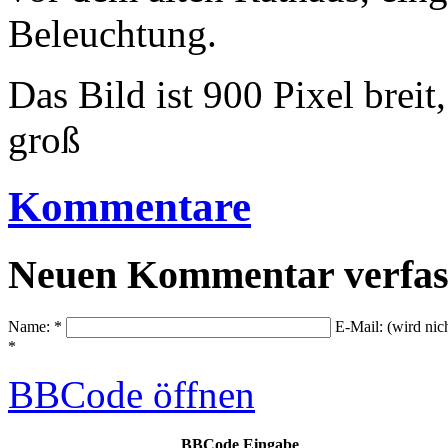
Beleuchtung.
Das Bild ist 900 Pixel brei
groß
Kommentare
Neuen Kommentar verfas
Name: *
E-Mail: (wird nic
*
BBCode
öffnen
BBCode Eingabe