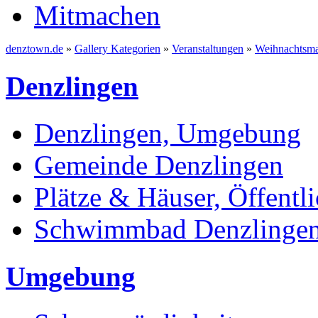
Mitmachen
denztown.de
»
Gallery Kategorien
»
Veranstaltungen
»
Weihnachtsma
Denzlingen
Denzlingen, Umgebung
Gemeinde Denzlingen
Plätze & Häuser, Öffentli
Schwimmbad Denzlinge
Umgebung