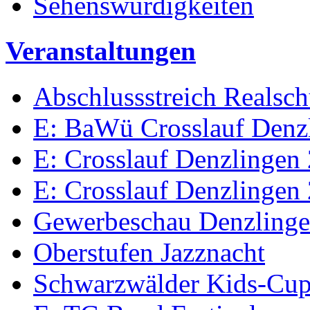
Sehenswürdigkeiten
Veranstaltungen
Abschlussstreich Realsc
E: BaWü Crosslauf Denz
E: Crosslauf Denzlingen
E: Crosslauf Denzlingen
Gewerbeschau Denzling
Oberstufen Jazznacht
Schwarzwälder Kids-Cu