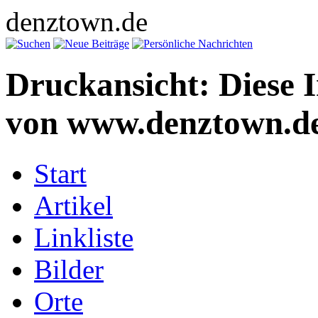
denztown.de
Druckansicht: Diese 
von www.denztown.de
Start
Artikel
Linkliste
Bilder
Orte