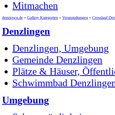
Mitmachen
denztown.de
»
Gallery Kategorien
»
Veranstaltungen
»
Crosslauf De
Denzlingen
Denzlingen, Umgebung
Gemeinde Denzlingen
Plätze & Häuser, Öffentli
Schwimmbad Denzlinge
Umgebung