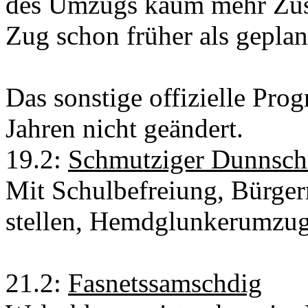
des Umzugs kaum mehr Zusch
Zug schon früher als geplan
Das sonstige offizielle Pro
Jahren nicht geändert.
19.2:
Schmutziger Dunnsch
Mit Schulbefreiung, Bürge
stellen, Hemdglunkerumzu
21.2:
Fasnetssamschdig