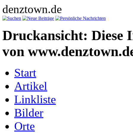
denztown.de
Druckansicht: Diese 
von www.denztown.de
Start
Artikel
Linkliste
Bilder
Orte