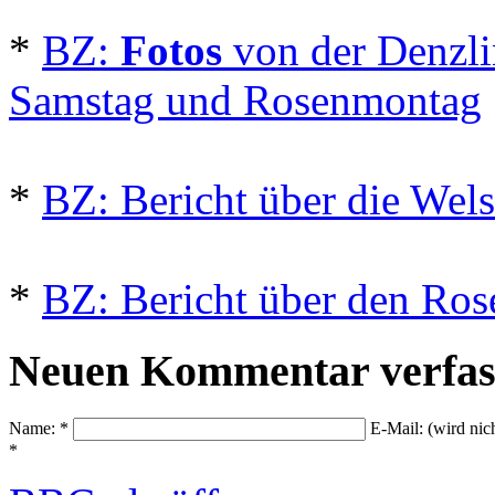
*
BZ:
Fotos
von der Denzli
Samstag und Rosenmontag
*
BZ: Bericht über die We
*
BZ: Bericht über den R
Neuen Kommentar verfas
Name: *
E-Mail: (wird nic
*