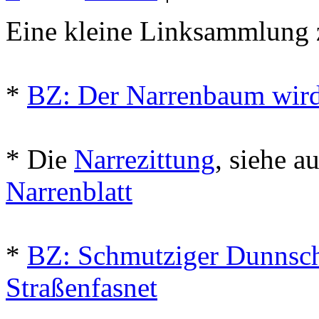
Eine kleine Linksammlung 
*
BZ: Der Narrenbaum wird
* Die
Narrezittung
, siehe a
Narrenblatt
*
BZ: Schmutziger Dunnsch
Straßenfasnet