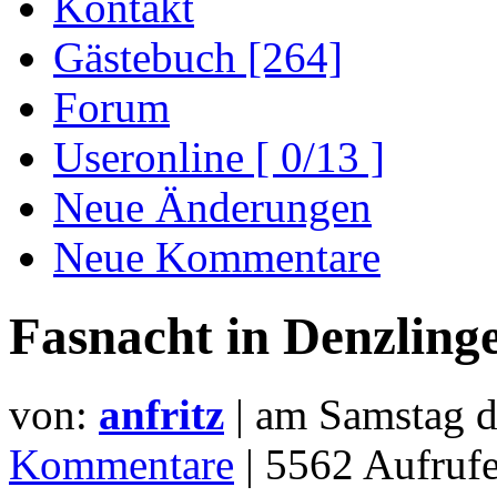
Kontakt
Gästebuch [264]
Forum
Useronline [ 0/13 ]
Neue Änderungen
Neue Kommentare
Fasnacht in Denzling
von:
anfritz
| am
Samstag d
Kommentare
| 5562 Aufru