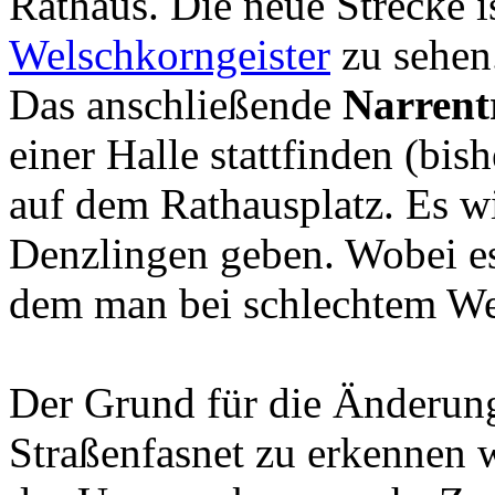
Rathaus. Die neue Strecke i
Welschkorngeister
zu sehen
Das anschließende
Narrent
einer Halle stattfinden (bis
auf dem Rathausplatz. Es w
Denzlingen geben. Wobei es
dem man bei schlechtem We
Der Grund für die Änderung
Straßenfasnet zu erkennen 