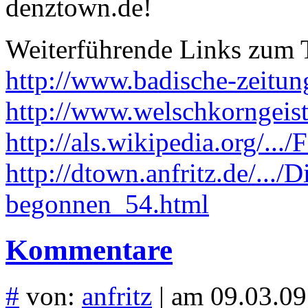
denztown.de!
Weiterführende Links zum
http://www.badische-zeitun
http://www.welschkorngeist
http://als.wikipedia.org/.../
http://dtown.anfritz.de/.../
begonnen_54.html
Kommentare
#
von:
anfritz
| am 09.03.09