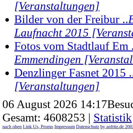
[Veranstaltungen]
Bilder von der Freibur ..
Laufnacht 2015 [Veranst
Fotos vom Stadtlauf Em .
Emmendingen [Veranstal
Denzlinger Fasnet 2015 .
[Veranstaltungen]
06 August 2026 14:17
Besuc
Gesamt: 4608253 |
Statistik
nach oben
Link Us, Promo
Impressum
Datenschutz
by anfritz.de 20