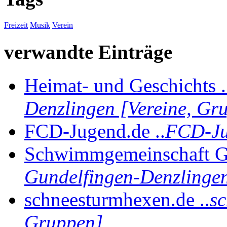
Freizeit
Musik
Verein
verwandte Einträge
Heimat- und Geschichts .
Denzlingen [Vereine, Gr
FCD-Jugend.de ..
FCD-Ju
Schwimmgemeinschaft Gu
Gundelfingen-Denzlingen
schneesturmhexen.de ..
sc
Gruppen]