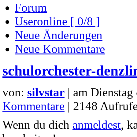
Forum
Useronline [ 0/8 ]
Neue Änderungen
Neue Kommentare
schulorchester-denzli
von:
silvstar
| am
Dienstag
Kommentare
| 2148 Aufrufe
Wenn du dich
anmeldest
, k