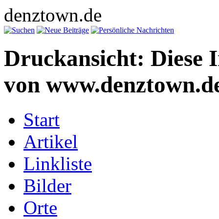
denztown.de
Druckansicht: Diese 
von www.denztown.de
Start
Artikel
Linkliste
Bilder
Orte