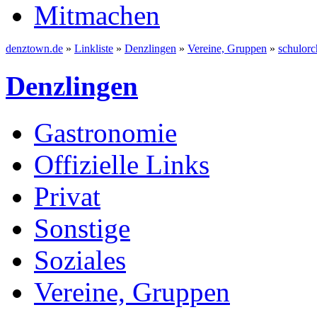
Mitmachen
denztown.de
»
Linkliste
»
Denzlingen
»
Vereine, Gruppen
»
schulorc
Denzlingen
Gastronomie
Offizielle Links
Privat
Sonstige
Soziales
Vereine, Gruppen