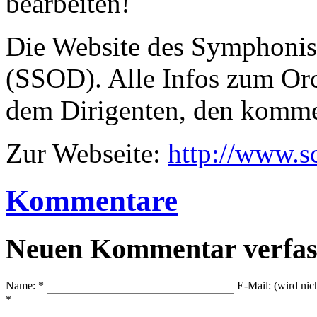
bearbeiten!
Die Website des Symphonis
(SSOD). Alle Infos zum Or
dem Dirigenten, den komme
Zur Webseite:
http://www.s
Kommentare
Neuen Kommentar verfas
Name: *
E-Mail: (wird nic
*