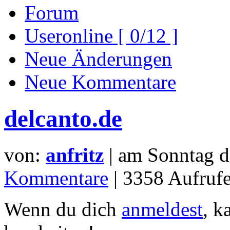
Forum
Useronline [ 0/12 ]
Neue Änderungen
Neue Kommentare
delcanto.de
von:
anfritz
| am
Sonntag d
Kommentare
| 3358 Aufrufe
Wenn du dich
anmeldest
, k