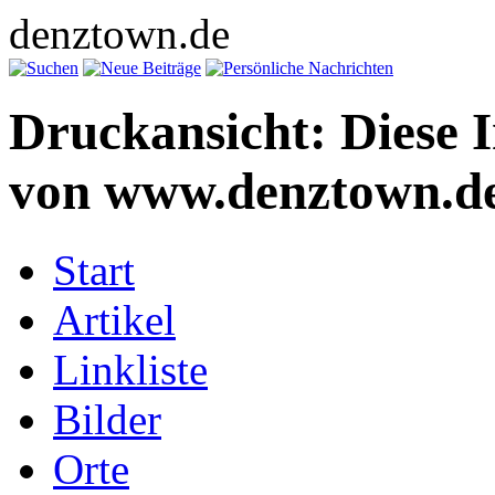
denztown.de
Druckansicht: Diese 
von www.denztown.de
Start
Artikel
Linkliste
Bilder
Orte