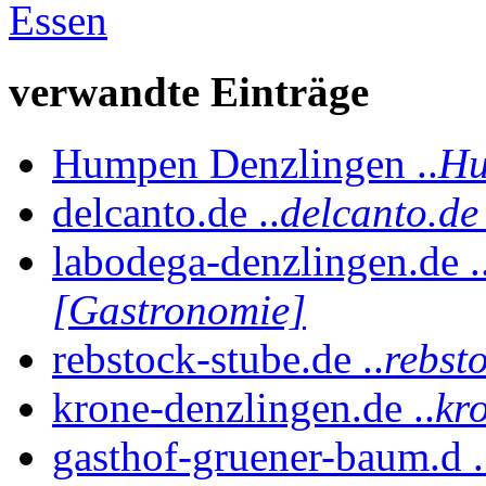
Essen
verwandte Einträge
Humpen Denzlingen ..
Hu
delcanto.de ..
delcanto.de
labodega-denzlingen.de .
[Gastronomie]
rebstock-stube.de ..
rebst
krone-denzlingen.de ..
kr
gasthof-gruener-baum.d .