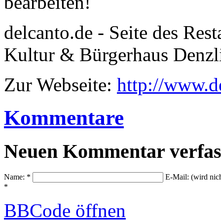
bearbeiten!
delcanto.de - Seite des Res
Kultur & Bürgerhaus Denzl
Zur Webseite:
http://www.d
Kommentare
Neuen Kommentar verfas
Name: *
E-Mail: (wird nic
*
BBCode
öffnen