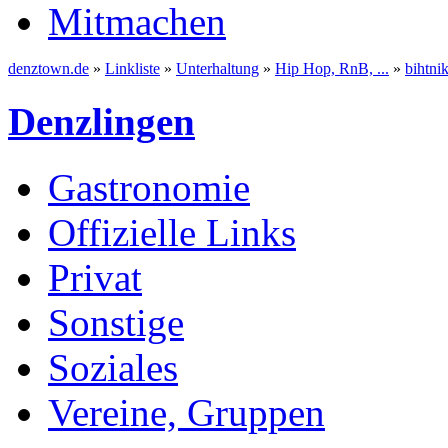
Mitmachen
denztown.de
»
Linkliste
»
Unterhaltung
»
Hip Hop, RnB, ...
»
bihtni
Denzlingen
Gastronomie
Offizielle Links
Privat
Sonstige
Soziales
Vereine, Gruppen