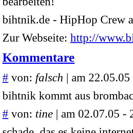
bearbeiten!
bihtnik.de - HipHop Crew a
Zur Webseite:
http://www.bi
Kommentare
#
von:
falsch
| am 22.05.05 
bihtnik kommt aus brombac
#
von:
tine
| am 02.07.05 - 
schade, das es keine interne