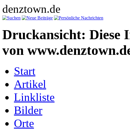
denztown.de
Druckansicht: Diese 
von www.denztown.de
Start
Artikel
Linkliste
Bilder
Orte