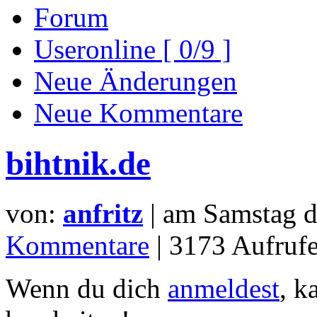
Forum
Useronline [ 0/9 ]
Neue Änderungen
Neue Kommentare
bihtnik.de
von:
anfritz
| am
Samstag d
Kommentare
| 3173 Aufrufe
Wenn du dich
anmeldest
, k