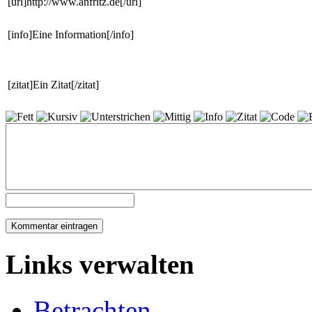
[url]http://www.anfritz.de[/url]
[info]Eine Information[/info]
[zitat]Ein Zitat[/zitat]
Links verwalten
Betrachten