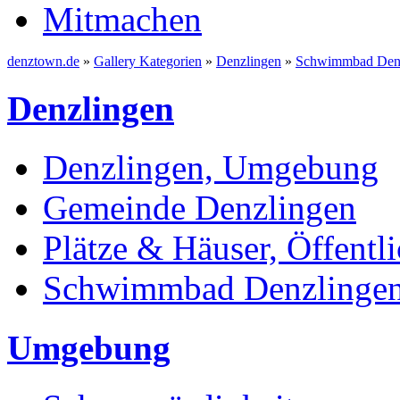
Mitmachen
denztown.de
»
Gallery Kategorien
»
Denzlingen
»
Schwimmbad Den
Denzlingen
Denzlingen, Umgebung
Gemeinde Denzlingen
Plätze & Häuser, Öffentli
Schwimmbad Denzlinge
Umgebung