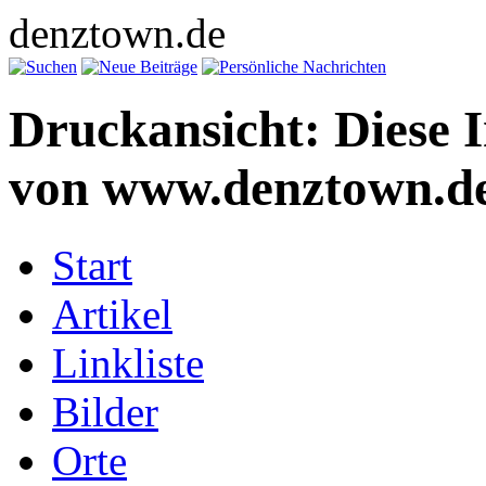
denztown.de
Druckansicht: Diese 
von www.denztown.de
Start
Artikel
Linkliste
Bilder
Orte