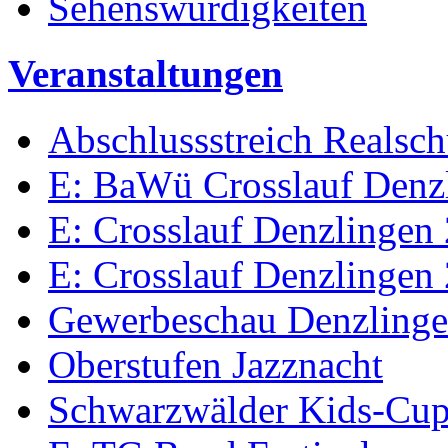
Sehenswürdigkeiten
Veranstaltungen
Abschlussstreich Realsc
E: BaWü Crosslauf Denz
E: Crosslauf Denzlingen
E: Crosslauf Denzlingen
Gewerbeschau Denzling
Oberstufen Jazznacht
Schwarzwälder Kids-Cu