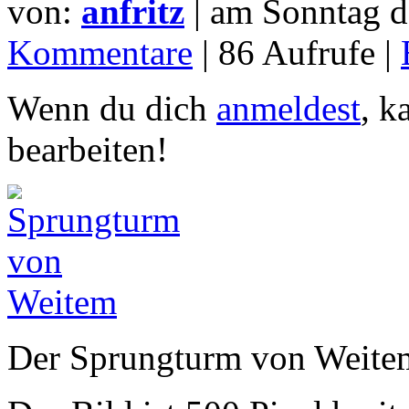
von:
anfritz
| am
Sonntag d
Kommentare
| 86 Aufrufe |
Wenn du dich
anmeldest
, k
bearbeiten!
Der Sprungturm von Weite