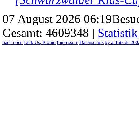
07 August 2026 06:19
Besuc
Gesamt: 4609348 |
Statistik
nach oben
Link Us, Promo
Impressum
Datenschutz
by anfritz.de 20