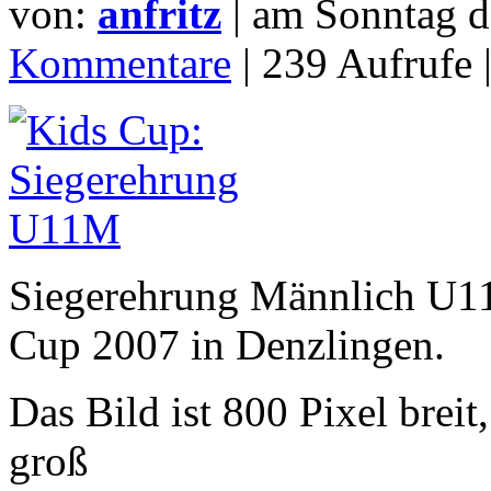
von:
anfritz
| am
Sonntag d
Kommentare
| 239 Aufrufe 
Siegerehrung Männlich U11
Cup 2007 in Denzlingen.
Das Bild ist 800 Pixel brei
groß