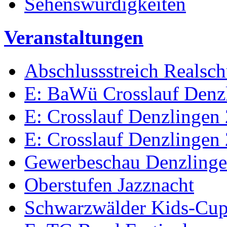
Sehenswürdigkeiten
Veranstaltungen
Abschlussstreich Realsc
E: BaWü Crosslauf Denz
E: Crosslauf Denzlingen
E: Crosslauf Denzlingen
Gewerbeschau Denzling
Oberstufen Jazznacht
Schwarzwälder Kids-Cu