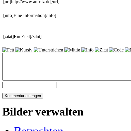
[url]http://www.anfritz.de[/url]
[info]Eine Information[/info]
[zitat]Ein Zitat[/zitat]
Bilder verwalten
Betrachten