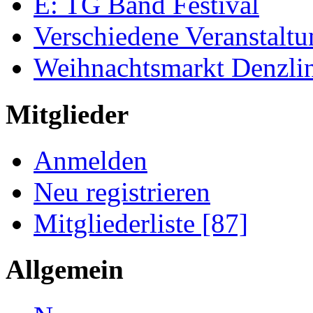
E: TG Band Festival
Verschiedene Veranstalt
Weihnachtsmarkt Denzli
Mitglieder
Anmelden
Neu registrieren
Mitgliederliste [87]
Allgemein