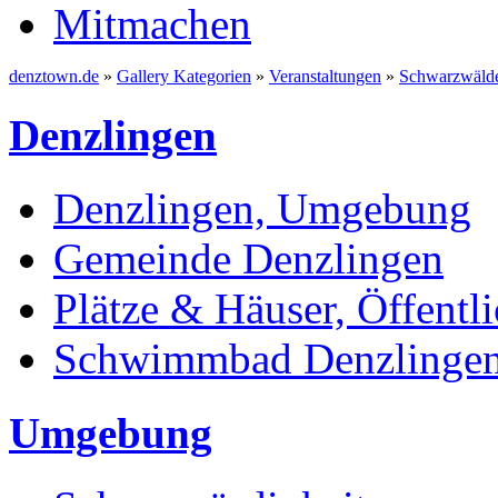
Mitmachen
denztown.de
»
Gallery Kategorien
»
Veranstaltungen
»
Schwarzwäld
Denzlingen
Denzlingen, Umgebung
Gemeinde Denzlingen
Plätze & Häuser, Öffentli
Schwimmbad Denzlinge
Umgebung