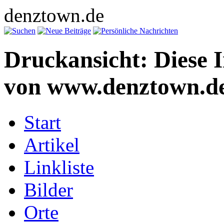
denztown.de
Druckansicht: Diese 
von www.denztown.de
Start
Artikel
Linkliste
Bilder
Orte