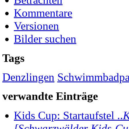
Kommentare
Versionen
Bilder suchen
Tags
Denzlingen
Schwimmbadpar
verwandte Einträge
Kids Cup: Startaufstel ..
K
[Schwarzwälder Kids-Cu