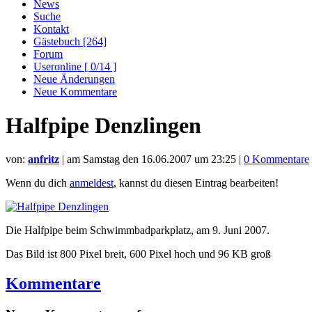
News
Suche
Kontakt
Gästebuch [264]
Forum
Useronline [ 0/14 ]
Neue Änderungen
Neue Kommentare
Halfpipe Denzlingen
von:
anfritz
| am
Samstag den 16.06.2007 um 23:25
|
0 Kommentare
Wenn du dich
anmeldest
, kannst du diesen Eintrag bearbeiten!
Die Halfpipe beim Schwimmbadparkplatz, am 9. Juni 2007.
Das Bild ist 800 Pixel breit, 600 Pixel hoch und 96 KB groß
Kommentare