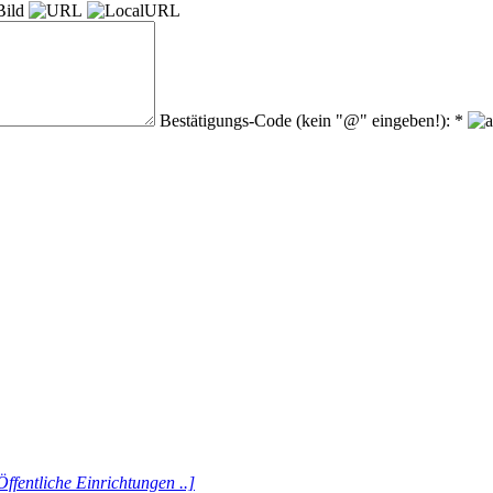
Bestätigungs-Code (kein "@" eingeben!): *
ffentliche Einrichtungen ..]