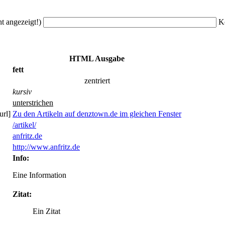
ht angezeigt!)
K
HTML Ausgabe
fett
zentriert
kursiv
unterstrichen
url]
Zu den Artikeln auf denztown.de im gleichen Fenster
/artikel/
anfritz.de
http://www.anfritz.de
Info:
Eine Information
Zitat:
Ein Zitat