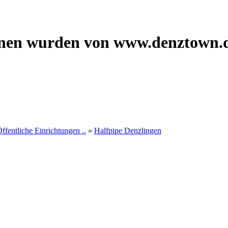
onen wurden von www.denztown.d
ffentliche Einrichtungen ..
»
Halfpipe Denzlingen