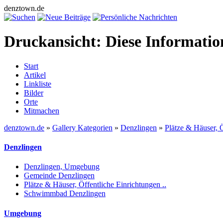
denztown.de
Druckansicht: Diese Informati
Start
Artikel
Linkliste
Bilder
Orte
Mitmachen
denztown.de
»
Gallery Kategorien
»
Denzlingen
»
Plätze & Häuser, Ö
Denzlingen
Denzlingen, Umgebung
Gemeinde Denzlingen
Plätze & Häuser, Öffentliche Einrichtungen ..
Schwimmbad Denzlingen
Umgebung