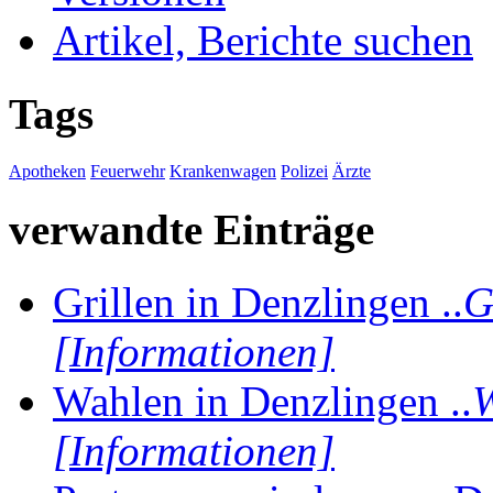
Artikel, Berichte suchen
Tags
Apotheken
Feuerwehr
Krankenwagen
Polizei
Ärzte
verwandte Einträge
Grillen in Denzlingen ..
G
[Informationen]
Wahlen in Denzlingen ..
W
[Informationen]