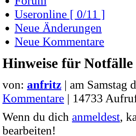
Forum
Useronline [ 0/11 ]
Neue Änderungen
Neue Kommentare
Hinweise für Notfälle
von:
anfritz
| am
Samstag d
Kommentare
| 14733 Aufr
Wenn du dich
anmeldest
, k
bearbeiten!