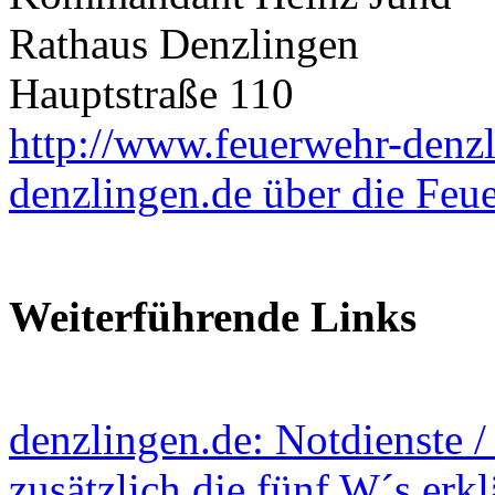
Rathaus Denzlingen
Hauptstraße 110
http://www.feuerwehr-denzl
denzlingen.de über die Feu
Weiterführende Links
denzlingen.de: Notdienste 
zusätzlich die fünf W´s erkl