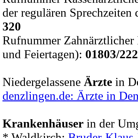
der regulären Sprechzeiten 
320
Rufnummer Zahnärztlicher 
und Feiertagen):
01803/222
Niedergelassene
Ärzte
in D
denzlingen.de: Ärzte in De
Krankenhäuser
in der Um
* Waldkirch:
Bruder-Klaus