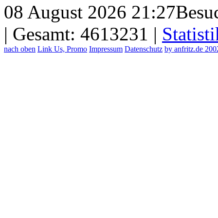
08 August 2026 21:27
Besuc
| Gesamt: 4613231 |
Statisti
nach oben
Link Us, Promo
Impressum
Datenschutz
by anfritz.de 20