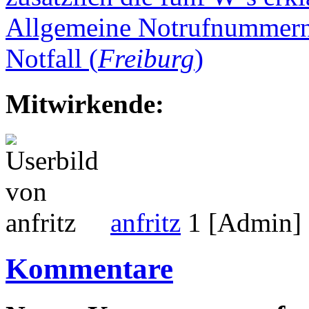
Allgemeine Notrufnummern,
Notfall (
Freiburg
)
Mitwirkende:
anfritz
1 [Admin]
Kommentare