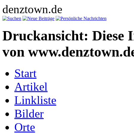
denztown.de
Druckansicht: Diese 
von www.denztown.de
Start
Artikel
Linkliste
Bilder
Orte