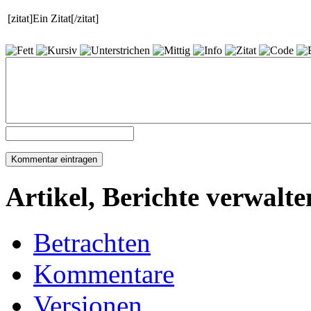
[zitat]Ein Zitat[/zitat]
Artikel, Berichte verwalte
Betrachten
Kommentare
Versionen