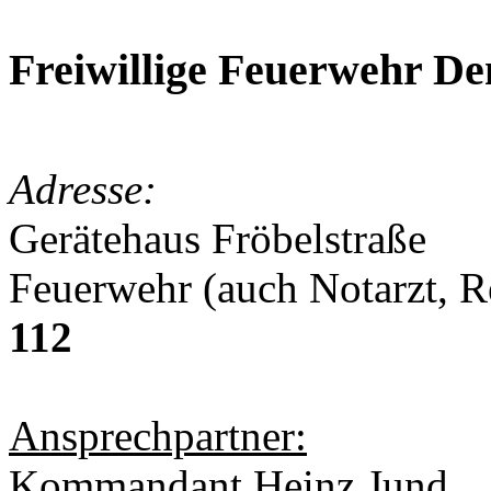
Freiwillige Feuerwehr De
Adresse:
Gerätehaus Fröbelstraße
Feuerwehr (auch Notarzt, 
112
Ansprechpartner:
Kommandant Heinz Jund