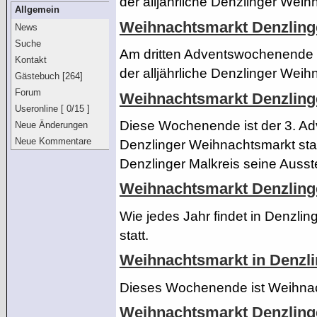
der alljährliche Denzlinger Weih
Allgemein
Weihnachtsmarkt Denzling
News
Suche
Am dritten Adventswochenende (
Kontakt
der alljährliche Denzlinger Weih
Gästebuch [264]
Forum
Weihnachtsmarkt Denzling
Useronline [ 0/15 ]
Diese Wochenende ist der 3. Ad
Neue Änderungen
Neue Kommentare
Denzlinger Weihnachtsmarkt statt
Denzlinger Malkreis seine Ausste
Weihnachtsmarkt Denzling
Wie jedes Jahr findet in Denzli
statt.
Weihnachtsmarkt in Denzl
Dieses Wochenende ist Weihnac
Weihnachtsmarkt Denzling