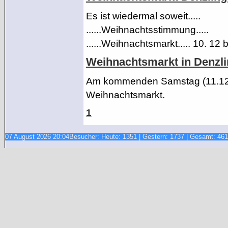
Es ist wiedermal soweit.....
......Weihnachtsstimmung.....
......Weihnachtsmarkt..... 10. 12 
Weihnachtsmarkt in Denzl
Am kommenden Samstag (11.12) 
Weihnachtsmarkt.
1
07 August 2026 20:04
Besucher: Heute: 1351 | Gestern: 1737 | Gesamt: 46