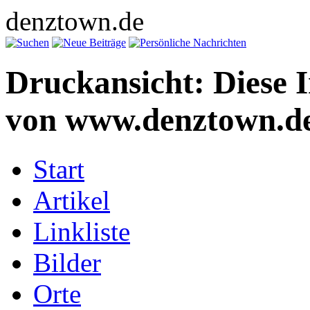
denztown.de
Druckansicht: Diese 
von www.denztown.de
Start
Artikel
Linkliste
Bilder
Orte