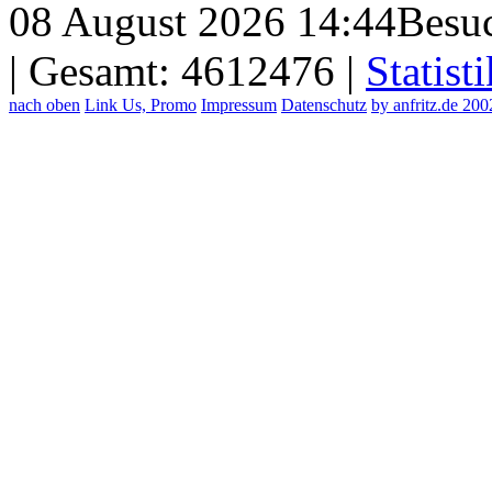
08 August 2026 14:44
Besuc
| Gesamt: 4612476 |
Statisti
nach oben
Link Us, Promo
Impressum
Datenschutz
by anfritz.de 20