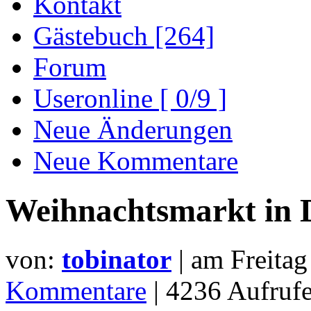
Kontakt
Gästebuch [264]
Forum
Useronline [ 0/9 ]
Neue Änderungen
Neue Kommentare
Weihnachtsmarkt in 
von:
tobinator
| am
Freita
Kommentare
| 4236 Aufru