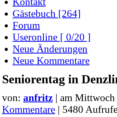
Kontakt
Gästebuch [264]
Forum
Useronline [ 0/20 ]
Neue Änderungen
Neue Kommentare
Seniorentag in Denzl
von:
anfritz
| am
Mittwoch 
Kommentare
| 5480 Aufru