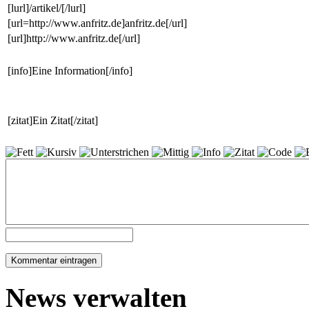
[lurl]/artikel/[/lurl]
[url=http://www.anfritz.de]anfritz.de[/url]
[url]http://www.anfritz.de[/url]
[info]Eine Information[/info]
[zitat]Ein Zitat[/zitat]
News verwalten