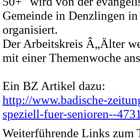
50+" wird von der evangeli
Gemeinde in Denzlingen i
organisiert.
Der Arbeitskreis Â„Älter w
mit einer Themenwoche ans
Ein BZ Artikel dazu:
http://www.badische-zeitun
speziell-fuer-senioren--47
Weiterführende Links zum