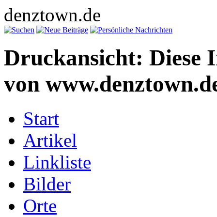
denztown.de
Druckansicht: Diese 
von www.denztown.de
Start
Artikel
Linkliste
Bilder
Orte