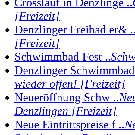
Crosslauf in Denzlinge ..
[Freizeit]
Denzlinger Freibad er& .
[Freizeit]
Schwimmbad Fest ..
Schw
Denzlinger Schwimmbad 
wieder offen! [Freizeit]
Neueröffnung Schw ..
Ne
Denzlingen [Freizeit]
Neue Eintrittspreise f ..
Ne