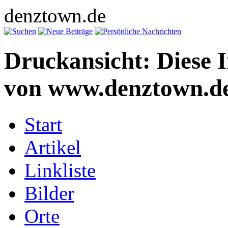
denztown.de
Druckansicht: Diese 
von www.denztown.de
Start
Artikel
Linkliste
Bilder
Orte