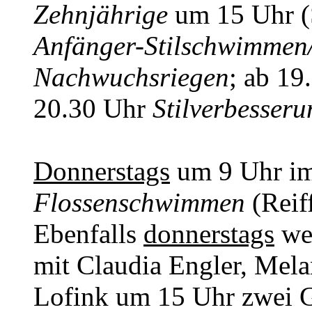
Zehnjährige
um 15 Uhr (
Anfänger-Stilschwimmen
Nachwuchsriegen
; ab 1
20.30 Uhr
Stilverbesser
Donnerstags
um 9 Uhr i
Flossenschwimmen
(Reiff
Ebenfalls
donnerstags
we
mit Claudia Engler, Mela
Lofink um 15 Uhr zwei