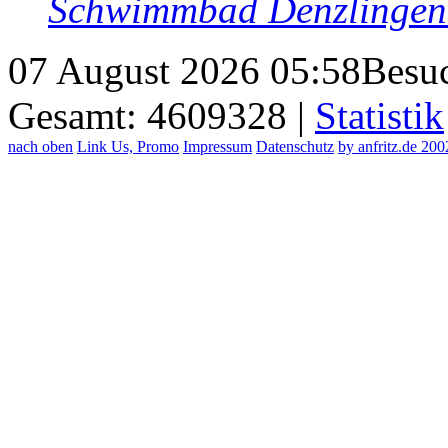
Schwimmbad Denzlingen 
07 August 2026 05:58
Besuc
Gesamt: 4609328 |
Statistik
nach oben
Link Us, Promo
Impressum
Datenschutz
by anfritz.de 20