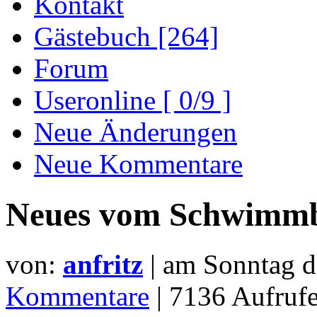
Kontakt
Gästebuch [264]
Forum
Useronline [ 0/9 ]
Neue Änderungen
Neue Kommentare
Neues vom Schwimm
von:
anfritz
| am
Sonntag d
Kommentare
| 7136 Aufru