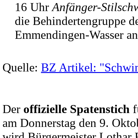
16 Uhr
Anfänger-Stilsc
die Behindertengruppe d
Emmendingen-Wasser an
Quelle:
BZ Artikel: "Schwi
Der
offizielle Spatenstich
f
am Donnerstag den 9. Okto
wird Bürgermeister Lothar 