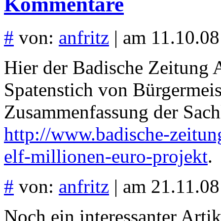
Kommentare
#
von:
anfritz
| am 11.10.08
Hier der Badische Zeitung A
Spatenstich von Bürgermeis
Zusammenfassung der Sach
http://www.badische-zeitung
elf-millionen-euro-projekt
.
#
von:
anfritz
| am 21.11.08
Noch ein interessanter Artik