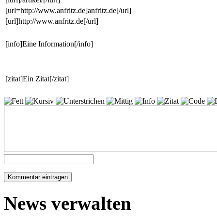
[url=http://www.anfritz.de]anfritz.de[/url]
[url]http://www.anfritz.de[/url]
[info]Eine Information[/info]
[zitat]Ein Zitat[/zitat]
News verwalten