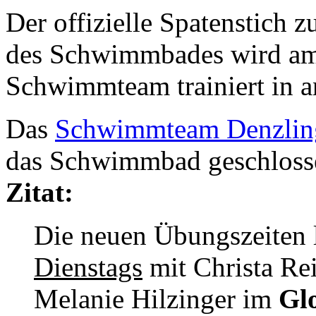
Der offizielle Spatenstich 
des Schwimmbades wird am 
Schwimmteam trainiert in a
Das
Schwimmteam Denzlin
das Schwimmbad geschlossen
Zitat:
Die neuen Übungszeiten l
Dienstags
mit Christa Rei
Melanie Hilzinger im
Gl