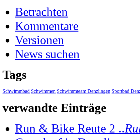
Betrachten
Kommentare
Versionen
News suchen
Tags
Schwimmbad
Schwimmen
Schwimmteam Denzlingen
Sportbad Den
verwandte Einträge
Run & Bike Reute 2 ..
Ru