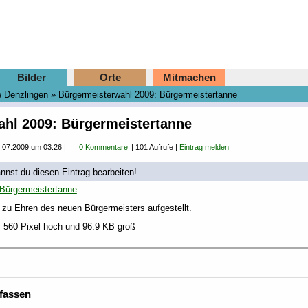
Bilder
Orte
Mitmachen
 Denzlingen
»
Bürgermeisterwahl 2009: Bürgermeistertanne
hl 2009: Bürgermeistertanne
2.07.2009 um 03:26
|
0 Kommentare
| 101 Aufrufe |
Eintrag melden
annst du diesen Eintrag bearbeiten!
 zu Ehren des neuen Bürgermeisters aufgestellt.
t, 560 Pixel hoch und 96.9 KB groß
fassen