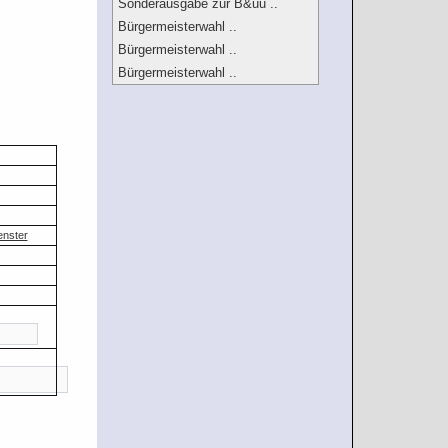
Sonderausgabe zur B&uu ..
Bürgermeisterwahl ..
Bürgermeisterwahl ..
Bürgermeisterwahl ..
enster