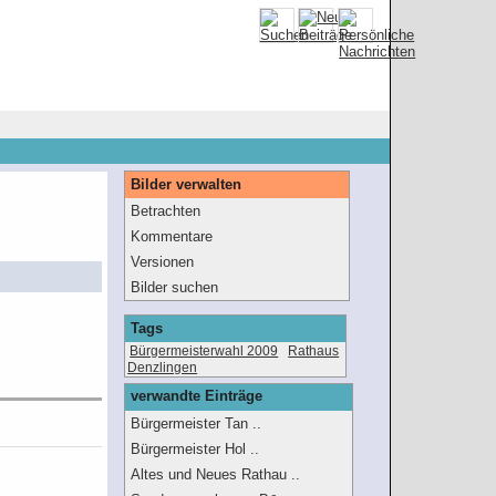
Bilder verwalten
Betrachten
Kommentare
Versionen
Bilder suchen
Tags
Bürgermeisterwahl 2009
Rathaus
Denzlingen
verwandte Einträge
Bürgermeister Tan ..
Bürgermeister Hol ..
Altes und Neues Rathau ..