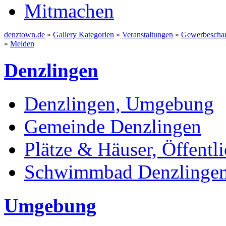
Mitmachen
denztown.de
»
Gallery Kategorien
»
Veranstaltungen
»
Gewerbeschau
»
Melden
Denzlingen
Denzlingen, Umgebung
Gemeinde Denzlingen
Plätze & Häuser, Öffentli
Schwimmbad Denzlinge
Umgebung