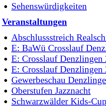
Sehenswürdigkeiten
Veranstaltungen
Abschlussstreich Realsc
E: BaWü Crosslauf Denz
E: Crosslauf Denzlingen
E: Crosslauf Denzlingen
Gewerbeschau Denzling
Oberstufen Jazznacht
Schwarzwälder Kids-Cu