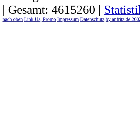
| Gesamt: 4615260 |
Statisti
nach oben
Link Us, Promo
Impressum
Datenschutz
by anfritz.de 20