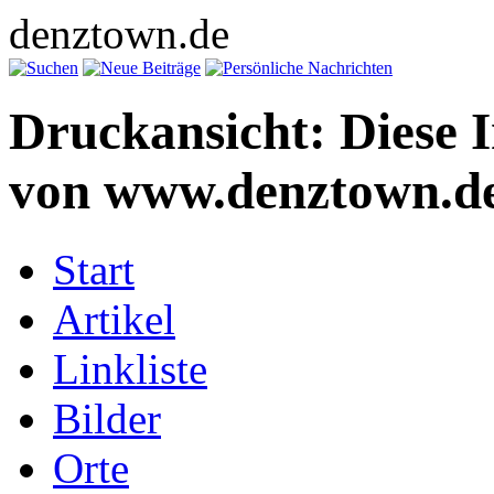
denztown.de
Druckansicht: Diese 
von www.denztown.de
Start
Artikel
Linkliste
Bilder
Orte