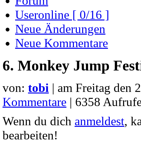
Forum
Useronline [ 0/16 ]
Neue Änderungen
Neue Kommentare
6. Monkey Jump Festi
von:
tobi
| am
Freitag den 
Kommentare
| 6358 Aufru
Wenn du dich
anmeldest
, k
bearbeiten!