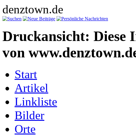
denztown.de
Druckansicht: Diese 
von www.denztown.de
Start
Artikel
Linkliste
Bilder
Orte