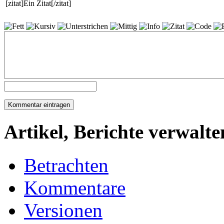
[zitat]Ein Zitat[/zitat]
Artikel, Berichte verwalte
Betrachten
Kommentare
Versionen