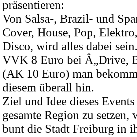
präsentieren:
Von Salsa-, Brazil- und Sp
Cover, House, Pop, Elektro,
Disco, wird alles dabei sein
VVK 8 Euro bei Â„Drive, B
(AK 10 Euro) man bekommt
diesem überall hin.
Ziel und Idee dieses Events 
gesamte Region zu setzen, wi
bunt die Stadt Freiburg in