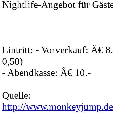
Nightlife-Angebot für Gäste
Eintritt: - Vorverkauf: Â€
0,50)
- Abendkasse: Â€ 10.-
Quelle:
http://www.monkeyjump.de/