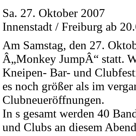
Sa. 27. Oktober 2007
Innenstadt / Freiburg ab 20
Am Samstag, den 27. Oktobe
Â„Monkey JumpÂ“ statt. W
Kneipen- Bar- und Clubfestiv
es noch größer als im verga
Clubneueröffnungen.
In s gesamt werden 40 Band
und Clubs an diesem Abend