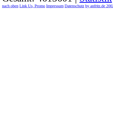
nach oben
Link Us, Promo
Impressum
Datenschutz
by anfritz.de 20