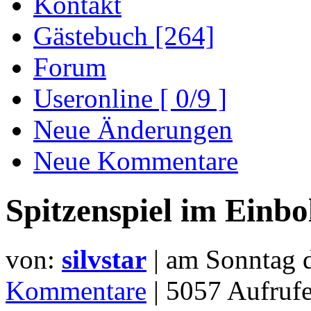
Kontakt
Gästebuch [264]
Forum
Useronline [ 0/9 ]
Neue Änderungen
Neue Kommentare
Spitzenspiel im Einbo
von:
silvstar
| am
Sonntag 
Kommentare
| 5057 Aufru