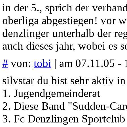
in der 5., sprich der verband
oberliga abgestiegen! vor w
denzlinger unterhalb der re
auch dieses jahr, wobei es 
#
von:
tobi
| am 07.11.05 - 
silvstar du bist sehr aktiv 
1. Jugendgemeinderat
2. Diese Band "Sudden-Car
3. Fc Denzlingen Sportclub