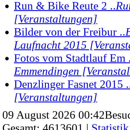
Run & Bike Reute 2 ..
Ru
[Veranstaltungen]
Bilder von der Freibur ..
Laufnacht 2015 [Veranst
Fotos vom Stadtlauf Em .
Emmendingen [Veranstal
Denzlinger Fasnet 2015 .
[Veranstaltungen]
09 August 2026 00:42
Besuc
Gesamt: 4613601 |
Statistik