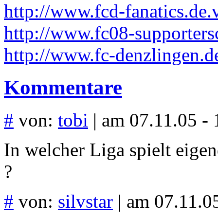
http://www.fcd-fanatics.de.
http://www.fc08-supporters
http://www.fc-denzlingen.d
Kommentare
#
von:
tobi
| am 07.11.05 - 
In welcher Liga spielt eigen
?
#
von:
silvstar
| am 07.11.05