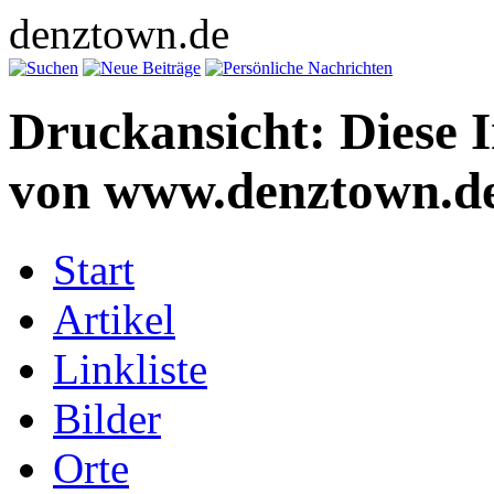
denztown.de
Druckansicht: Diese 
von www.denztown.de
Start
Artikel
Linkliste
Bilder
Orte