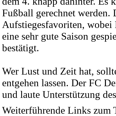
dem 4. knapp dahinter. Es 
Fußball gerechnet werden. D
Aufstiegesfavoriten, wobei 
eine sehr gute Saison gespie
bestätigt.
Wer Lust und Zeit hat, sollt
entgehen lassen. Der FC Den
und laute Unterstützung de
Weiterführende Links zum