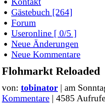
Kontakt
Gästebuch [264]
Forum
Useronline [ 0/5 ]
Neue Änderungen
Neue Kommentare
Flohmarkt Reloaded
von:
tobinator
| am
Sonnta
Kommentare
| 4585 Aufru