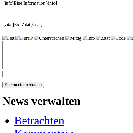
[info]Eine Information[/info]
[zitat]Ein Zitat[/zitat]
News verwalten
Betrachten