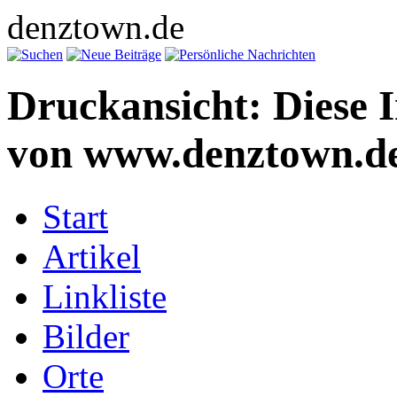
denztown.de
Druckansicht: Diese 
von www.denztown.de
Start
Artikel
Linkliste
Bilder
Orte