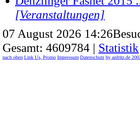
Denzlinger Fasnet 2015 .
[Veranstaltungen]
07 August 2026 14:26
Besuc
Gesamt: 4609784 |
Statistik
nach oben
Link Us, Promo
Impressum
Datenschutz
by anfritz.de 20