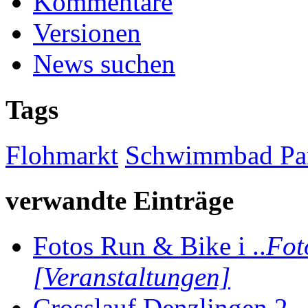
Kommentare
Versionen
News suchen
Tags
Flohmarkt
Schwimmbad Par
verwandte Einträge
Fotos Run & Bike i ..
Fot
[Veranstaltungen]
Crosslauf Denzlingen 2 .