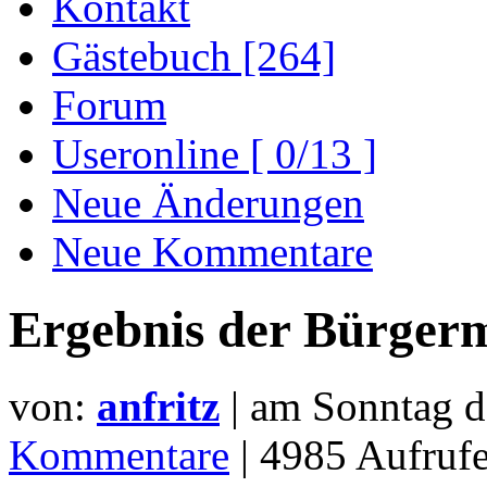
Kontakt
Gästebuch [264]
Forum
Useronline [ 0/13 ]
Neue Änderungen
Neue Kommentare
Ergebnis der Bürger
von:
anfritz
| am
Sonntag d
Kommentare
| 4985 Aufru