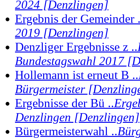
2024 [Denzlingen]
Ergebnis der Gemeinder .
2019 [Denzlingen]
Denzliger Ergebnisse z ..
Bundestagswahl 2017 [D
Hollemann ist erneut B ..
Bürgermeister [Denzling
Ergebnisse der Bü ..
Erge
Denzlingen [Denzlingen]
Bürgermeisterwahl ..
Bürg