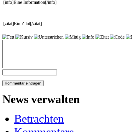
[info]Eine Information[/info]
[zitat]Ein Zitat[/zitat]
News verwalten
Betrachten
Kommentare