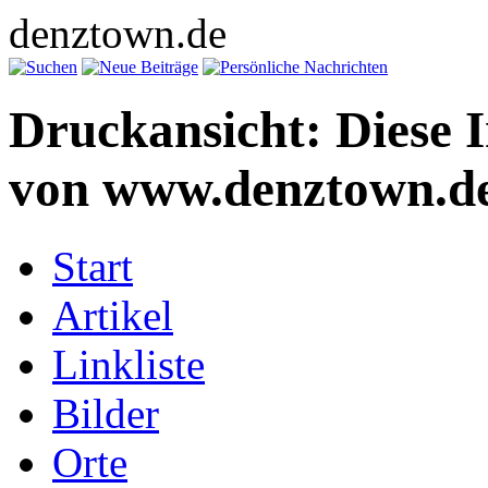
denztown.de
Druckansicht: Diese 
von www.denztown.de
Start
Artikel
Linkliste
Bilder
Orte