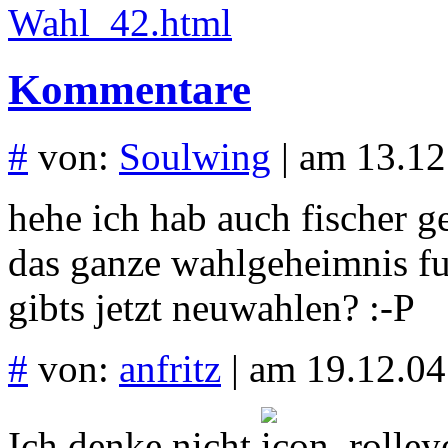
Wahl_42.html
Kommentare
#
von:
Soulwing
| am 13.12
hehe ich hab auch fischer ge
das ganze wahlgeheimnis fut
gibts jetzt neuwahlen? :-P
#
von:
anfritz
| am 19.12.04
Ich denke nicht