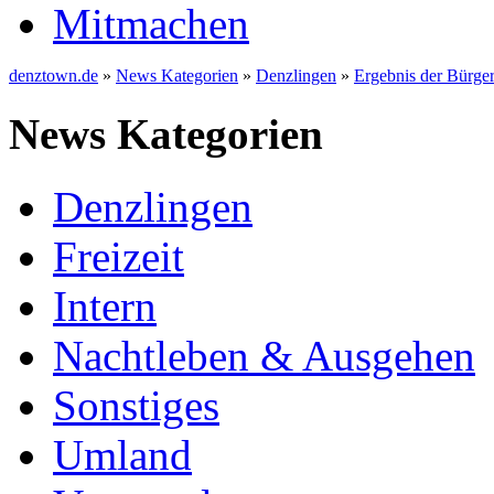
Mitmachen
denztown.de
»
News Kategorien
»
Denzlingen
»
Ergebnis der Bürge
News Kategorien
Denzlingen
Freizeit
Intern
Nachtleben & Ausgehen
Sonstiges
Umland