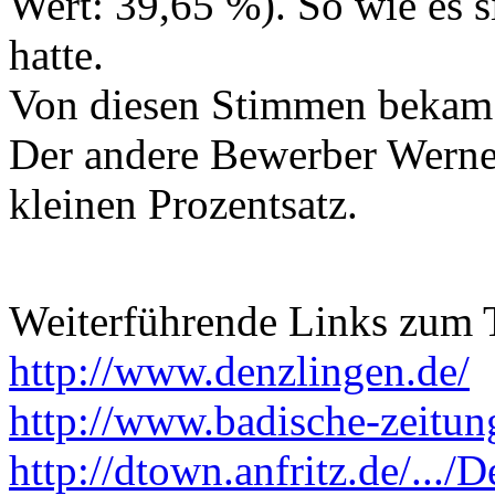
Wert: 39,65 %). So wie es si
hatte.
Von diesen Stimmen bekam 
Der andere Bewerber Werner
kleinen Prozentsatz.
Weiterführende Links zum
http://www.denzlingen.de/
http://www.badische-zeitun
http://dtown.anfritz.de/.../